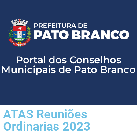
Website oficial de Pato Branco
156 - Atendimento ao cidadão
Portal da Transparência
LAI - Lei de Acesso a Informação
Portal dos Conselhos
Municipais de Pato Branco
ATAS Reuniões
Ordinarias 2023