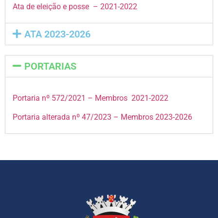
Ata de eleição e posse
– 2021-2022
ATA 2023-2026
PORTARIAS
Portaria nº 572/2021 – Membros 2021-2022
Portaria alterada nº 47/2023 – Membros 2023-2026