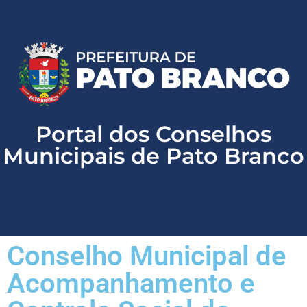
Website oficial de Pato Branco
156 - Atendimento ao cidadão
Portal da Transparência
LAI - Lei de Acesso a Informação
Portal dos Conselhos
Municipais de Pato Branco
Conselho Municipal de
Acompanhamento e