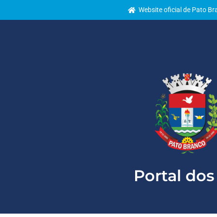
Website oficial de Pato B
Portal dos