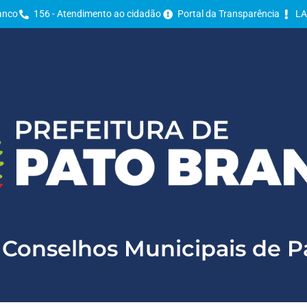
ranco
156 - Atendimento ao cidadão
Portal da Transparência
LA
 Conselhos Municipais de 