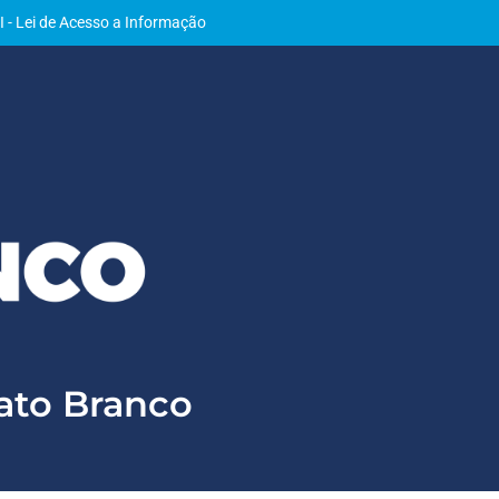
I - Lei de Acesso a Informação
Pato Branco