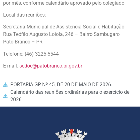
por mês, conforme calendário aprovado pelo colegiado.
Local das reuniões:
Secretaria Municipal de Assistência Social e Habitação
Rua Teófilo Augusto Loiola, 246 – Bairro Sambugaro
Pato Branco – PR
Telefone: (46) 3225-5544
E-mail:
sedoc@patobranco.pr.gov.br
PORTARIA GP Nº 45, DE 20 DE MAIO DE 2026.
Calendário das reuniões ordinárias para o exercício de
2026