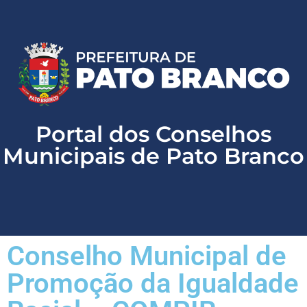
Website oficial de Pato Branco
156 - Atendimento ao cidadão
Portal da Transparência
LAI - Lei de Acesso a Informação
Portal dos Conselhos
Municipais de Pato Branco
Conselho Municipal de
Promoção da Igualdade