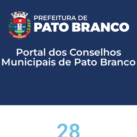
Website oficial de Pato Branco
156 - Atendimento ao cidadão
Portal da Transparência
LAI - Lei de Acesso a Informação
Portal dos Conselhos
Municipais de Pato Branco
28